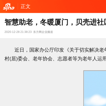
正文
智慧助老，冬暖厦门，贝壳进社
2020-12-28 21:38:23
东方网企业频道
近日，国家办公厅印发《关于切实解决老年
村(居)委会、老年协会、志愿者等为老年人运