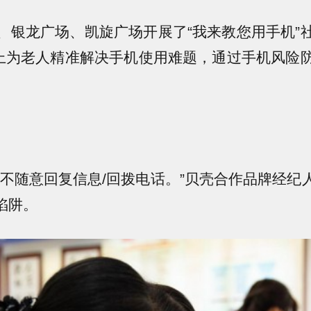
龙广场、凯旋广场开展了“我来教您用手机”
堂上为老人精准解决手机使用难题，通过手机风险
随意回复信息/回拨电话。”贝壳合作品牌经纪
陷阱。