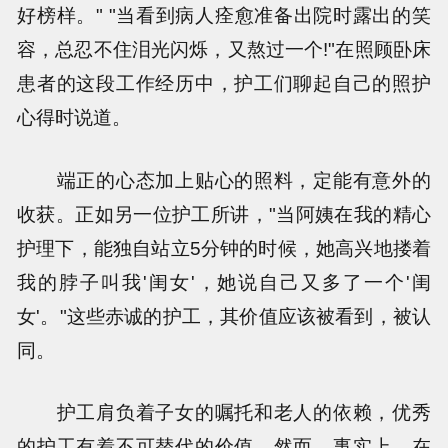
好榜样。" "当看到病人痊愈准备出院时露出的笑
容，总忍不住泪光闪烁，又熬过一个!"在照顾卧床
患者的这段工作经历中，护工们聊起自己的照护
心得时说道。
端正的心态加上贴心的照料，定能有意外的
收获。正如另一位护工所讲，"当阿姨在我的精心
护理下，能独自站立5分钟的时候，她高兴地搂着
我的脖子叫我'闺女'，她说自己又多了一个'闺
女'。"这些赤诚的护工，其价值应该被看到，被认
同。
护工肩负着子女的嘱托和老人的依赖，优秀
的护工有着不可替代的价值。然而，事实上，在