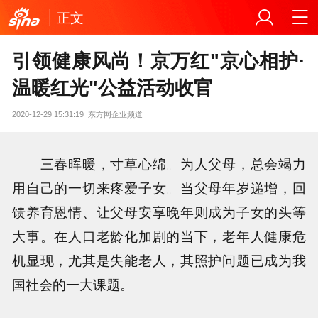
正文
引领健康风尚！京万红"京心相护·
温暖红光"公益活动收官
2020-12-29 15:31:19
东方网企业频道
三春晖暖，寸草心绵。为人父母，总会竭力
用自己的一切来疼爱子女。当父母年岁递增，回
馈养育恩情、让父母安享晚年则成为子女的头等
大事。在人口老龄化加剧的当下，老年人健康危
机显现，尤其是失能老人，其照护问题已成为我
国社会的一大课题。