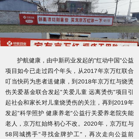
护航健康，由中新药业发起的"红动中国"公益
项目如今已走过四个年头，从2017年京万红联合
叮当快药为患者送健康，到2018年京万红与烧烫
伤关爱基金联合发起"关爱儿童 远离烫伤"项目引
起社会和家长对儿童烧烫伤的关注，再到2019年
发起"科学照护 健康养老"公益行关爱养老院失能
老人，京万红始终初心不改。2020年，京万红与
58同城携手"寻找金牌护工"，再次走向公益前