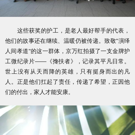
这些获奖的护工，是老人最好帮手的代表，
他们的故事还在继续、温暖仍被传递。致敬"演绎
人间孝道"的这一群体，京万红拍摄了一支金牌护
工微纪录片——《搀扶者》，记录其平凡日常。
世上没有从天而降的英雄，只有挺身而出的凡
人。正是他们扛起了责任，传递了希望，正因他
们的付出，家人才能安康。