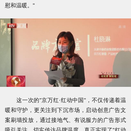
慰和温暖。"
这一次的"京万红·红动中国"，不仅传递着温
暖和守护，更关注到下沉市场，启动创意广告文
案刷墙投放，通过接地气、有说服力的广告形式
吸引关注，切实传达品牌温度，真正实现了"红动